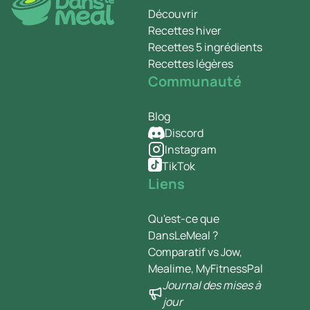
Découvrir
Recettes hiver
Recettes 5 ingrédients
Recettes légères
Communauté
Blog
Discord
Instagram
TikTok
Liens
Qu'est-ce que
DansLeMeal ?
Comparatif vs Jow,
Mealime, MyFitnessPal
Journal des mises à
jour