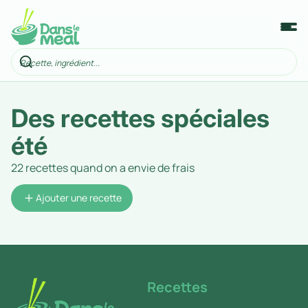
Des recettes spéciales
été
22 recettes quand on a envie de frais
Ajouter une recette
Recettes