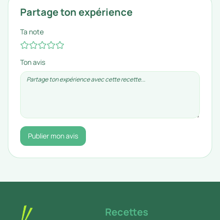
Partage ton expérience
Ta note
Ton avis
Publier mon avis
Recettes