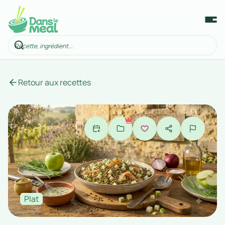
Retour aux recettes
Plat