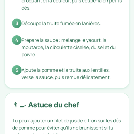
croquant et la couleur, puis coupe-la en petits
dés.
3
Découpe la truite fumée en lanières.
4
Prépare la sauce : mélange le yaourt, la
moutarde, la ciboulette ciselée, du sel et du
poivre.
5
Ajoute la pomme et la truite aux lentilles,
verse la sauce, puis remue délicatement.
👨‍🍳 Astuce du chef
Tu peux ajouter un filet de jus de citron sur les dés
de pomme pour éviter qu'ils ne brunissent si tu