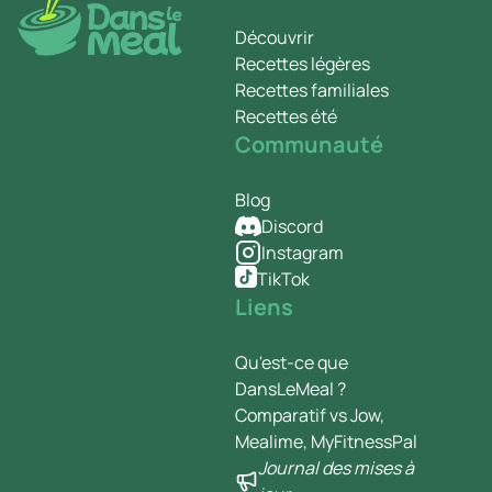
Découvrir
Recettes légères
Recettes familiales
Recettes été
Communauté
Blog
Discord
Instagram
TikTok
Liens
Qu'est-ce que
DansLeMeal ?
Comparatif vs Jow,
Mealime, MyFitnessPal
Journal des mises à