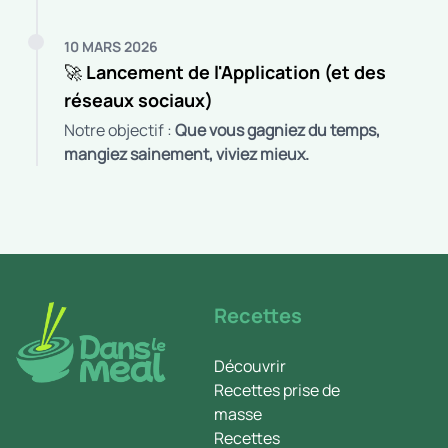
10 MARS 2026
🚀 Lancement de l'Application (et des
réseaux sociaux)
Notre objectif :
Que vous gagniez du temps,
mangiez sainement, viviez mieux.
Recettes
Découvrir
Recettes prise de
masse
Recettes