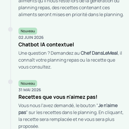
aliments qu'il nous reste lors de la génération du
planning repas, des recettes contenant ces
aliments seront mises en priorité dans le planning.
Nouveau
02 JUIN 2026
Chatbot IA contextuel
Une question ? Demandez au
Chef DansLeMeal
, il
connaît votre planning repas ou la recette que
vous consultez.
Nouveau
31 MAI 2026
Recettes que vous n'aimez pas!
Vous nous l'avez demandé, le bouton "
Je n'aime
pas
" sur les recettes dans le planning. En cliquant,
la recette sera remplacée et ne vous sera plus
proposée.