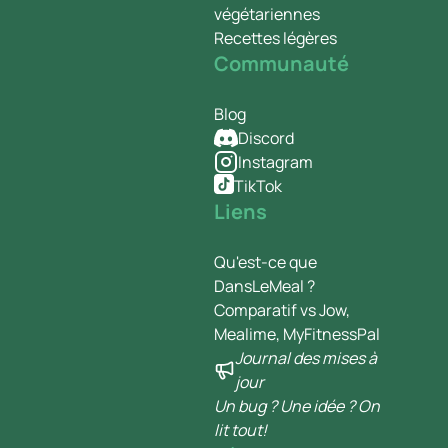
végétariennes
Recettes légères
Communauté
Blog
Discord
Instagram
TikTok
Liens
Qu'est-ce que
DansLeMeal ?
Comparatif vs Jow,
Mealime, MyFitnessPal
Journal des mises à
jour
Un bug ? Une idée ? On
lit tout!