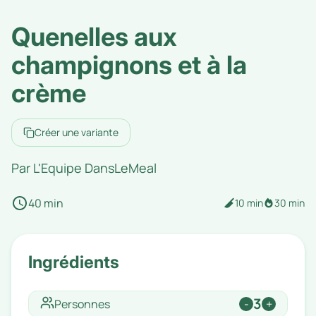
Quenelles aux
champignons et à la
crème
Créer une variante
Par
L'Equipe DansLeMeal
40 min
10 min
30 min
Ingrédients
3
Personnes
-
+