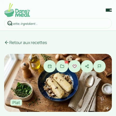
Retour aux recettes
Plat