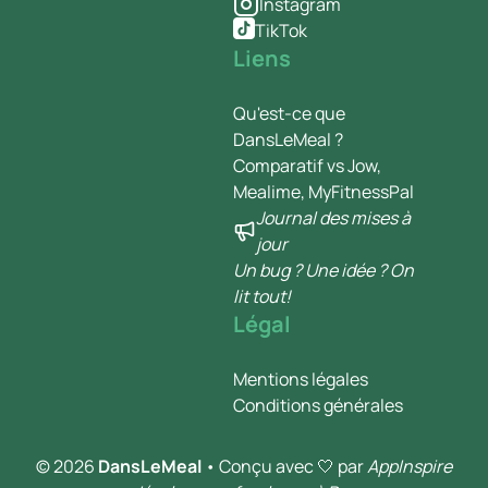
Instagram
TikTok
Liens
Qu'est-ce que
DansLeMeal ?
Comparatif vs Jow,
Mealime, MyFitnessPal
Journal des mises à
jour
Un bug ? Une idée ? On
lit tout!
Légal
Mentions légales
Conditions générales
© 2026
DansLeMeal
• Conçu avec 🤍 par
AppInspire