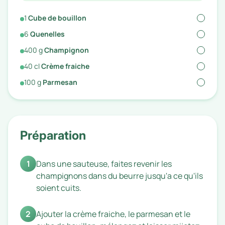
1
Cube de bouillon
6
Quenelles
400
g
Champignon
40
cl
Crème fraiche
100
g
Parmesan
Préparation
1
Dans une sauteuse, faites revenir les
champignons dans du beurre jusqu'a ce qu'ils
soient cuits.
2
Ajouter la crème fraiche, le parmesan et le