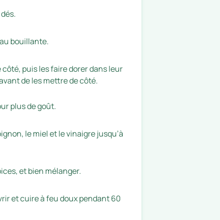
 dés.
eau bouillante.
ôté, puis les faire dorer dans leur
avant de les mettre de côté.
ur plus de goût.
gnon, le miel et le vinaigre jusqu’à
 épices, et bien mélanger.
rir et cuire à feu doux pendant 60