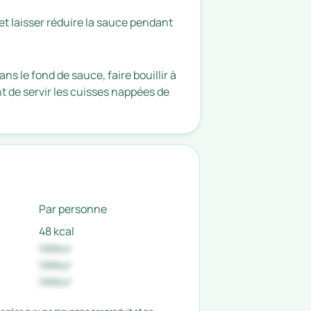
et laisser réduire la sauce pendant
ans le fond de sauce, faire bouillir à
 de servir les cuisses nappées de
Par personne
48 kcal
Valeur
Valeur
Valeur