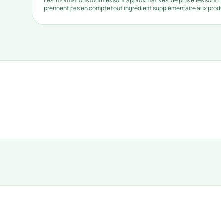
Les informations fournies sont approximatives, de plus elles sont
prennent pas en compte tout ingrédient supplémentaire aux produi