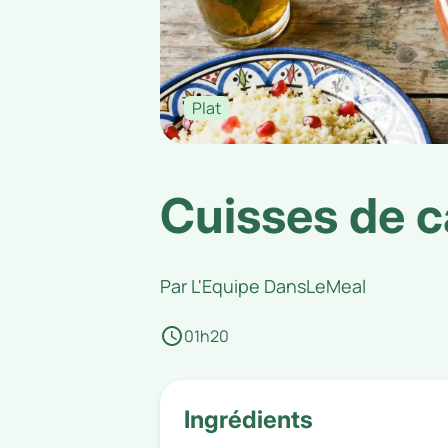
Plat
Cuisses de ca
Par
L'Equipe DansLeMeal
01h20
Ingrédients