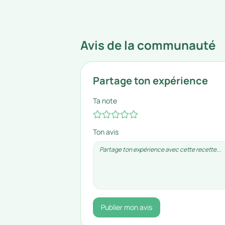
Avis de la communauté
Partage ton expérience
Ta note
Ton avis
Publier mon avis