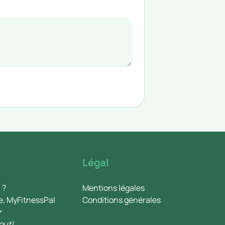
Légal
 ?
Mentions légales
e, MyFitnessPal
Conditions générales
r
out!