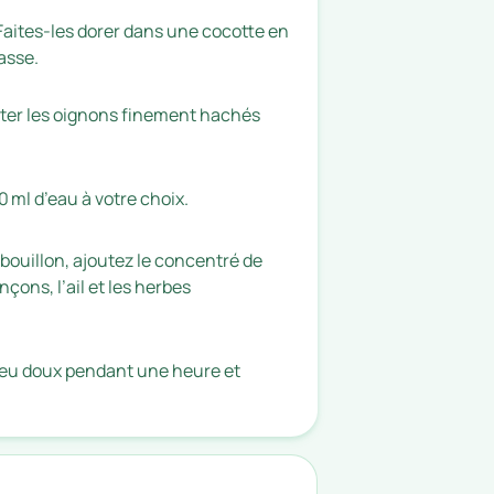
Faites-les dorer dans une cocotte en
asse.
sauter les oignons finement hachés
 ml d’eau à votre choix.
 bouillon, ajoutez le concentré de
çons, l’ail et les herbes
 feu doux pendant une heure et