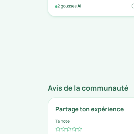
2
gousses
Ail
Avis de la communauté
Partage ton expérience
Ta note