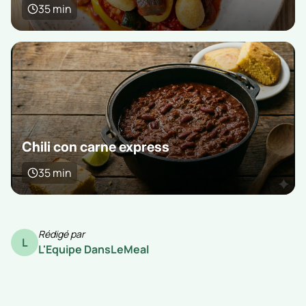
35 min
Chili con carne express
35 min
Rédigé par
L
L'Equipe DansLeMeal