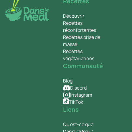
Recettes
Découvrir
Recettes
réconfortantes
Recettes prise de
masse
Recettes
végétariennes
Communauté
Blog
Discord
Instagram
TikTok
Liens
Qu'est-ce que
DansLeMeal ?