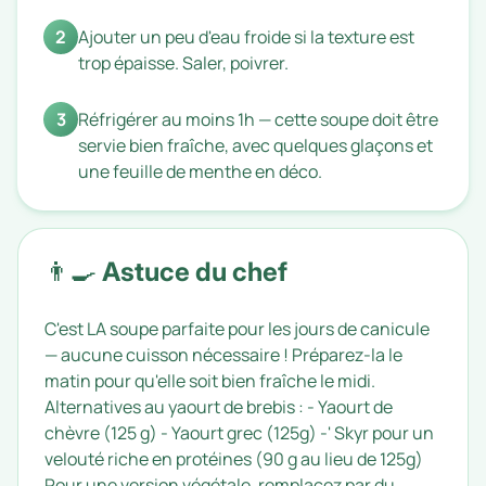
2
Ajouter un peu d'eau froide si la texture est
trop épaisse. Saler, poivrer.
3
Réfrigérer au moins 1h — cette soupe doit être
servie bien fraîche, avec quelques glaçons et
une feuille de menthe en déco.
👨‍🍳 Astuce du chef
C'est LA soupe parfaite pour les jours de canicule
— aucune cuisson nécessaire ! Préparez-la le
matin pour qu'elle soit bien fraîche le midi.
Alternatives au yaourt de brebis : - Yaourt de
chèvre (125 g) - Yaourt grec (125g) -' Skyr pour un
velouté riche en protéines (90 g au lieu de 125g)
Pour une version végétale, remplacez par du