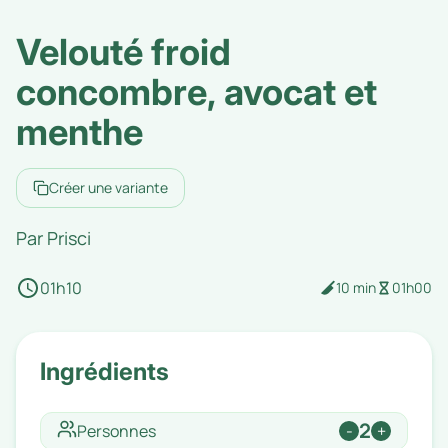
Velouté froid
concombre, avocat et
menthe
Créer une variante
Par
Prisci
01h10
10 min
01h00
Ingrédients
2
Personnes
-
+