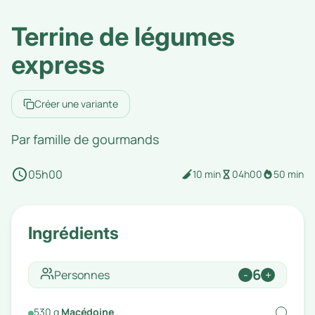
Terrine de légumes
express
Créer une variante
Par
famille de gourmands
05h00
10 min
04h00
50 min
Ingrédients
6
Personnes
-
+
530
g
Macédoine