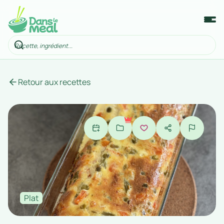
Retour aux recettes
Plat