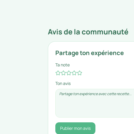
Avis de la communauté
Partage ton expérience
Ta note
Ton avis
Publier mon avis