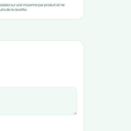
 basées sur une moyenne par produit et ne
ts de la recette.