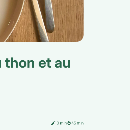
 thon et au
10 min
45 min