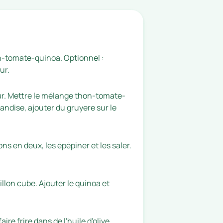
on-tomate-quinoa. Optionnel :
ur.
four. Mettre le mélange thon-tomate-
andise, ajouter du gruyere sur le
ns en deux, les épépiner et les saler.
uillon cube. Ajouter le quinoa et
ire frire dans de l'huile d'olive