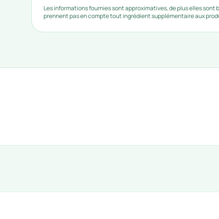
Les informations fournies sont approximatives, de plus elles sont
prennent pas en compte tout ingrédient supplémentaire aux produi