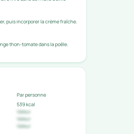
er, puis incorporer la crème fraîche.
lange thon-tomate dans la poêle.
Par personne
539 kcal
Valeur
Valeur
Valeur