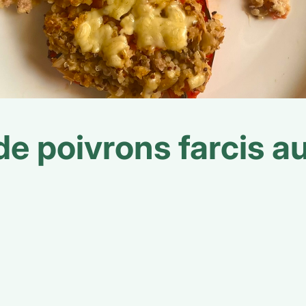
de poivrons farcis au