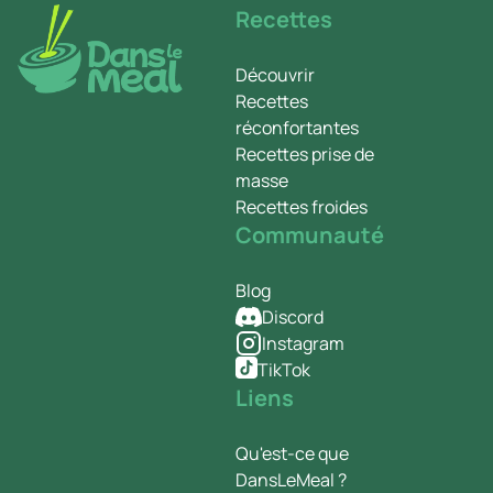
Recettes
Découvrir
Recettes
réconfortantes
Recettes prise de
masse
Recettes froides
Communauté
Blog
Discord
Instagram
TikTok
Liens
Qu'est-ce que
DansLeMeal ?