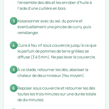
l’ensemble des dés et les enrober d’huile à
l’aide d’une cuillère en bois.
3
Assaisonner avec du sel, du poivre et
éventuellement une pincée de curry, puis
remélanger.
4
Cuire à feu vif sous couvercle jusqu’à ce que
le parfum de pommes de terre grillées se
diffuse (3 à 5 min). Ne pas lever le couvercle.
5
À ce stade, retourner les dés, abaisser la
chaleur de deux niveaux (feu moyen).
6
Reposer sous couvercle et retourner les dés
toutes les trois minutes sur une durée totale
de dix minutes.