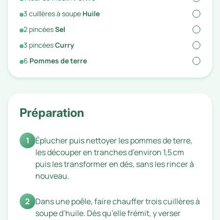
3
cuillères à soupe
Huile
2
pincées
Sel
3
pincées
Curry
6
Pommes de terre
Préparation
1
Éplucher puis nettoyer les pommes de terre,
les découper en tranches d’environ 1,5 cm
puis les transformer en dés, sans les rincer à
nouveau.
2
Dans une poêle, faire chauffer trois cuillères à
soupe d’huile. Dès qu’elle frémit, y verser