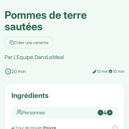
Pommes de terre
sautées
Créer une variante
Par
L'Equipe DansLeMeal
20 min
10 min
10 min
Ingrédients
4
Personnes
-
+
1
tour de moulin
Poivre