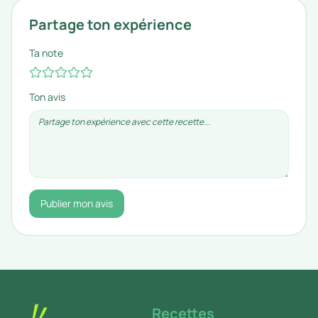
Partage ton expérience
Ta note
Ton avis
Publier mon avis
Recettes