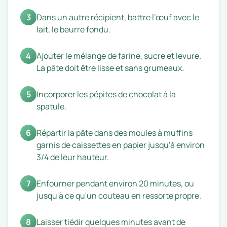
3
Dans un autre récipient, battre l’œuf avec le
lait, le beurre fondu.
4
Ajouter le mélange de farine, sucre et levure.
La pâte doit être lisse et sans grumeaux.
5
Incorporer les pépites de chocolat à la
spatule.
6
Répartir la pâte dans des moules à muffins
garnis de caissettes en papier jusqu'à environ
3/4 de leur hauteur.
7
Enfourner pendant environ 20 minutes, ou
jusqu'à ce qu'un couteau en ressorte propre.
8
Laisser tiédir quelques minutes avant de