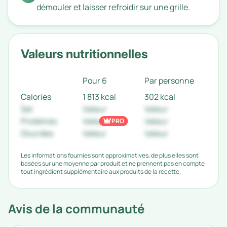
démouler et laisser refroidir sur une grille.
Valeurs nutritionnelles
Pour 6
Par personne
Calories
1 813 kcal
302 kcal
Sel
Valeur
Valeur
Protéines
Valeur
Valeur
PRO
Glucides
Valeur
Valeur
Les informations fournies sont approximatives, de plus elles sont
basées sur une moyenne par produit et ne prennent pas en compte
tout ingrédient supplémentaire aux produits de la recette.
Avis de la communauté