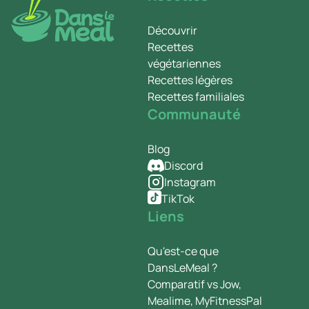
Découvrir
Recettes
végétariennes
Recettes légères
Recettes familiales
Communauté
Blog
Discord
Instagram
TikTok
Liens
Qu'est-ce que
DansLeMeal ?
Comparatif vs Jow,
Mealime, MyFitnessPal