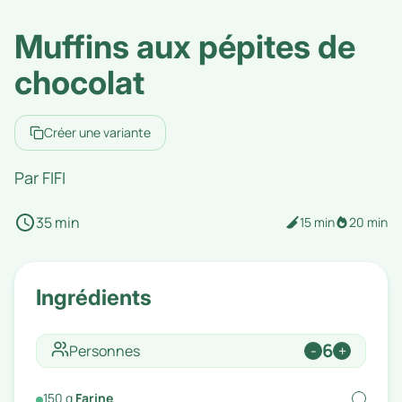
Muffins aux pépites de
chocolat
Créer une variante
Par
FIFI
35 min
15 min
20 min
Ingrédients
6
Personnes
-
+
150
g
Farine