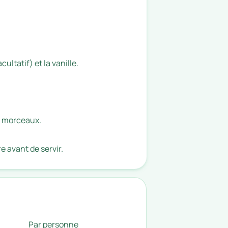
cultatif) et la vanille.
ts morceaux.
 avant de servir.
Par personne