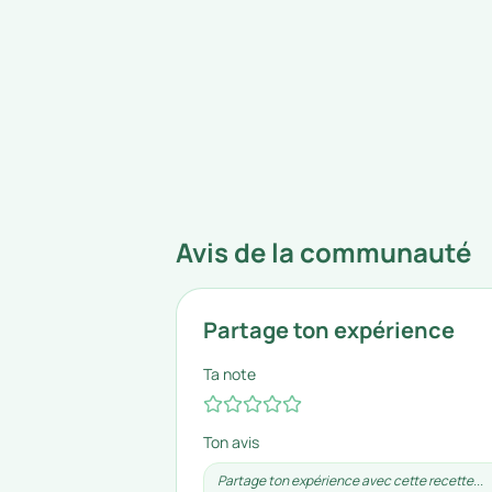
Avis de la communauté
Partage ton expérience
Ta note
Ton avis