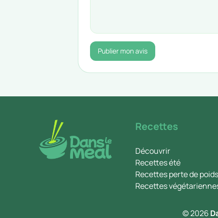
Publier mon avis
Recettes
Découvrir
Recettes été
Recettes perte de poid
Recettes végétarienne
© 2026
D