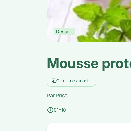
Dessert
Mousse proté
Créer une variante
Par
Prisci
01h10