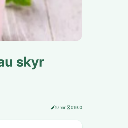
au skyr
10 min
01h00