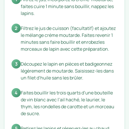
faites cuire 1 minute sans bouillir, nappez les
lapins.
2
Filtrez le jus de cuisson (facultatif) et ajoutez
le mélange créme moutarde. Faites revenir 1
minutes sans faire bouillir et enrobezles
morceaux de lapin avec cette préparation.
3
Découpez le lapin en pièces et badigeonnez
légèrement de moutarde. Saisissez-les dans
un filet d’huile sans les brûler.
4
Faites bouillir les trois quarts d’une bouteille
de vin blanc avec l’ail haché, le laurier, le
thym, les rondelles de carotte et un morceau
de sucre.
5
Retirez les lapins et réservez-les au chaud.