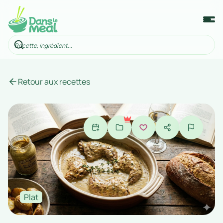
Retour aux recettes
Plat