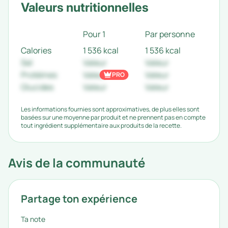
Valeurs nutritionnelles
Pour 1
Par personne
Calories
1 536 kcal
1 536 kcal
Sel
Valeur
Valeur
Protéines
Valeur
Valeur
PRO
Glucides
Valeur
Valeur
Les informations fournies sont approximatives, de plus elles sont
basées sur une moyenne par produit et ne prennent pas en compte
tout ingrédient supplémentaire aux produits de la recette.
Avis de la communauté
Partage ton expérience
Ta note