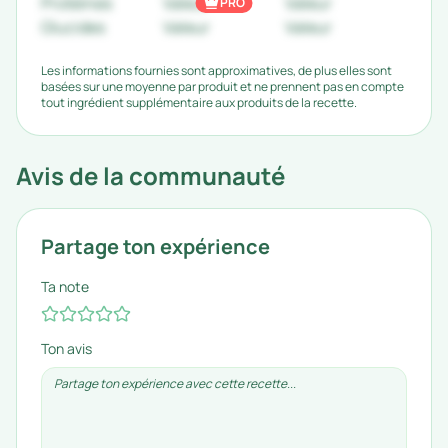
Protéines
Valeur
Valeur
PRO
Glucides
Valeur
Valeur
Les informations fournies sont approximatives, de plus elles sont
basées sur une moyenne par produit et ne prennent pas en compte
tout ingrédient supplémentaire aux produits de la recette.
Avis de la communauté
Partage ton expérience
Ta note
Ton avis