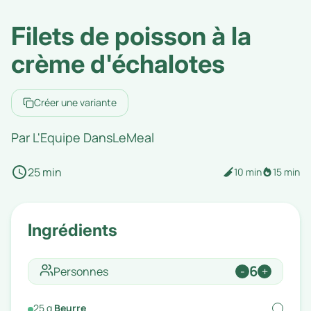
Filets de poisson à la
crème d'échalotes
Créer une variante
Par
L'Equipe DansLeMeal
25 min
10 min
15 min
Ingrédients
6
Personnes
-
+
25
g
Beurre