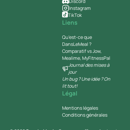
Discord
Instagram
TikTok
Liens
Qu'est-ce que
DansLeMeal ?
Comparatif vs Jow,
Mealime, MyFitnessPal
Journal des mises à
jour
Un bug ? Une idée ? On
lit tout!
Légal
Mentions légales
Conditions générales