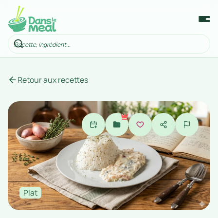
Retour aux recettes
Plat