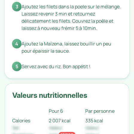
3
Ajoutez les filets dans la poele sur le mélange.
Laissez revenir 3 min et retournez
délicatement les filets. Couvrez la poêle et
laissez à nouveau frémir 5 à 10min.
4
Ajoutez la Maïzena, laissez bouillir un peu
pour épaissir la sauce.
5
Servez avec du riz. Bon appétit !
Valeurs nutritionnelles
Pour 6
Par personne
Calories
2 007 kcal
335 kcal
Sel
Valeur
Valeur