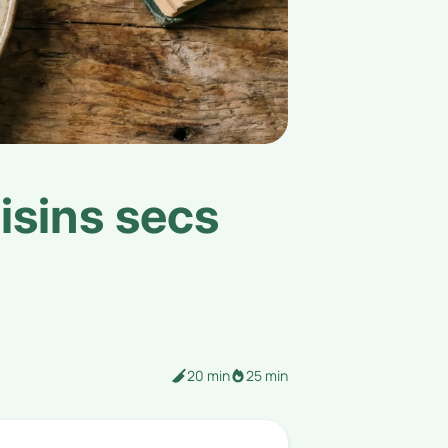
aisins secs
20 min
25 min