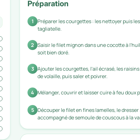
Préparation
1
Préparer les courgettes : les nettoyer puis 
tagliatelle.
2
Saisir le filet mignon dans une cocotte à l'huil
soit bien doré.
3
Ajouter les courgettes, l'ail écrasé, les raisin
de volaille, puis saler et poivrer.
4
Mélanger, couvrir et laisser cuire à feu doux
5
Découper le filet en fines lamelles, le dresser 
accompagné de semoule de couscous à la va