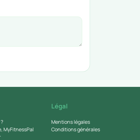
Légal
 ?
Mentions légales
e, MyFitnessPal
Conditions générales
r