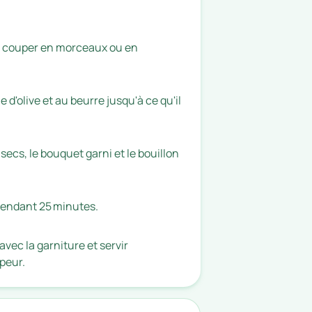
les couper en morceaux ou en
e d'olive et au beurre jusqu'à ce qu'il
s secs, le bouquet garni et le bouillon
 pendant 25 minutes.
avec la garniture et servir
peur.