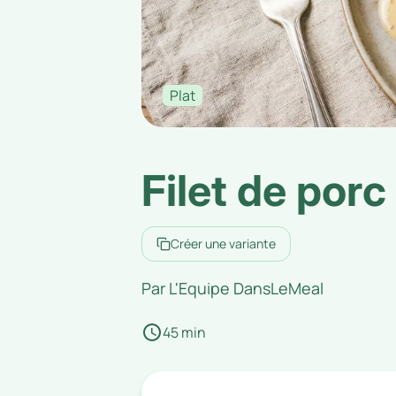
Plat
Filet de porc
Créer une variante
Par
L'Equipe DansLeMeal
45 min