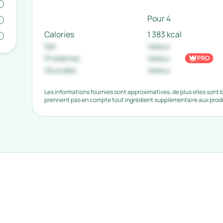
Pour 4
Calories
1 383 kcal
Sel
Valeur
Protéines
Valeur
PRO
Glucides
Valeur
Les informations fournies sont approximatives, de plus elles sont
prennent pas en compte tout ingrédient supplémentaire aux produi