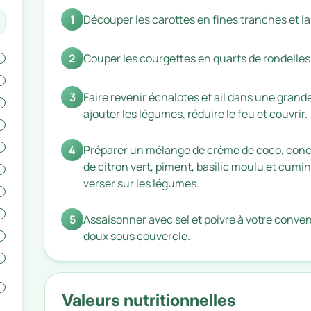
1
Découper les carottes en fines tranches et la
2
Couper les courgettes en quarts de rondelles
3
Faire revenir échalotes et ail dans une grande 
ajouter les légumes, réduire le feu et couvrir.
4
Préparer un mélange de crème de coco, conce
de citron vert, piment, basilic moulu et cumin
verser sur les légumes.
5
Assaisonner avec sel et poivre à votre convena
doux sous couvercle.
Valeurs nutritionnelles