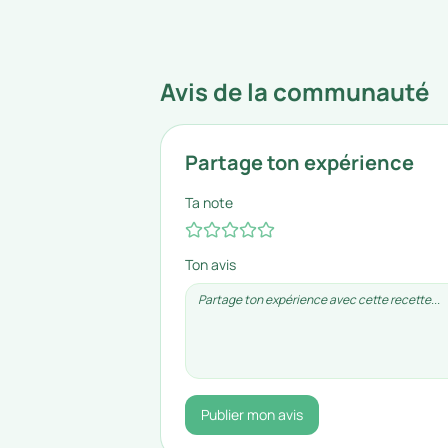
Avis de la communauté
Partage ton expérience
Ta note
Ton avis
Publier mon avis