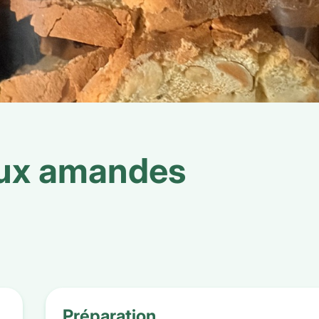
ux amandes
Préparation