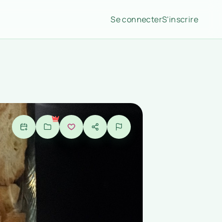
Se connecter
S'inscrire