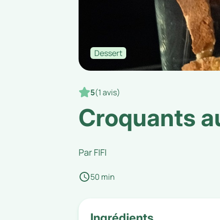
Dessert
5
(1 avis)
Croquants a
Par
FIFI
50 min
Ingrédients