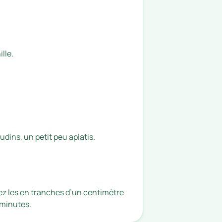
lle.
udins, un petit peu aplatis.
z les en tranches d’un centimètre
 minutes.