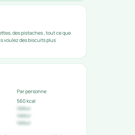
tes, des pistaches , tout ce que
s voulez des biscuits plus
Par personne
560 kcal
Valeur
Valeur
Valeur