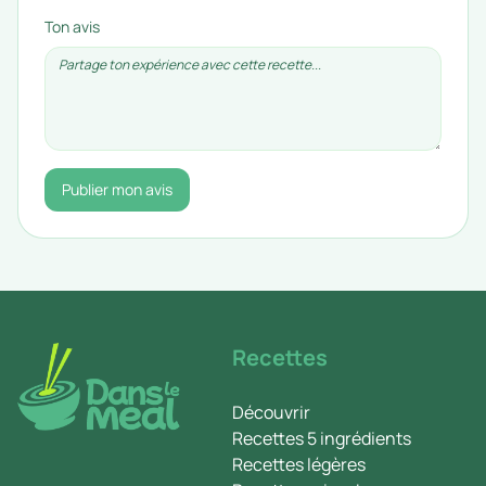
Ton avis
Publier mon avis
Recettes
Découvrir
Recettes 5 ingrédients
Recettes légères