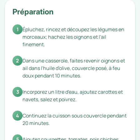
Préparation
1
Épluchez, rincez et découpez les légumes en
morceaux; hachez les oignons et l'ail
finement.
2
Dans une casserole, faites revenir oignons et
ail dans l'huile d'olive, couvercle posé, à feu
doux pendant 10 minutes.
3
Incorporez un litre d'eau, ajoutez carottes et
navets, salez et poivrez.
4
Continuez la cuisson sous couvercle pendant
20 minutes.
5
Ajoutez courgettes, tomates, pois chiches,