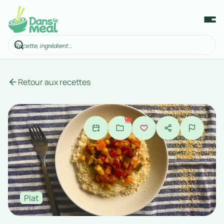
Retour aux recettes
Plat