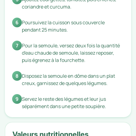
coriandre et curcuma.
6
Poursuivez la cuisson sous couvercle
pendant 25 minutes.
7
Pour la semoule, versez deux fois la quantité
d'eau chaude de semoule, laissez reposer,
puis égrenez à la fourchette.
8
Disposez la semoule en dôme dans un plat
creux, garnissez de quelques légumes.
9
Servez le reste des légumes et leur jus
séparément dans une petite soupière.
Valeurs nutritionnelles