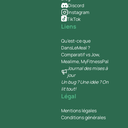
Discord
Instagram
TikTok
Liens
Qu'est-ce que
DansLeMeal ?
Comparatif vs Jow,
Mealime, MyFitnessPal
Journal des mises à
jour
Un bug ? Une idée ? On
lit tout!
Légal
Mentions légales
Conditions générales