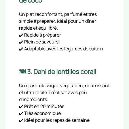
de coco
Un plat réconfortant, parfumé et très
simple à préparer. Idéal pour un dîner
rapide et équilibré.
✔️ Rapide à préparer
✔️ Plein de saveurs
✔️ Adaptable avec les légumes de saison
🍽️ 3. Dahl de lentilles corail
Un grand classique végétarien, nourrissant
et ultra facile à réaliser avec peu
d’ingrédients.
✔️ Prêt en 20 minutes
✔️ Très économique
✔️ Idéal pour les repas de semaine