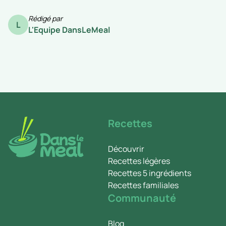
Rédigé par
L
L'Equipe DansLeMeal
Recettes
Découvrir
Recettes légères
Recettes 5 ingrédients
Recettes familiales
Communauté
Blog