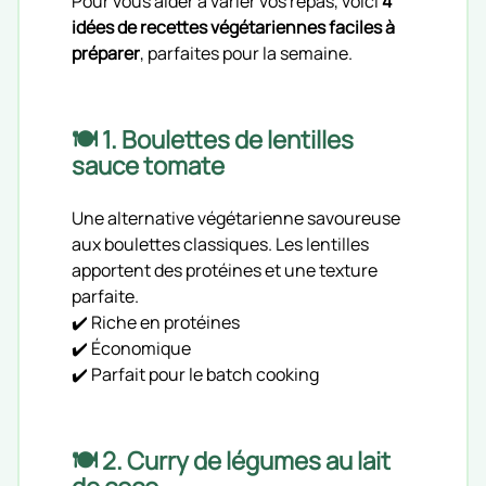
Pour vous aider à varier vos repas, voici
4
idées de recettes végétariennes faciles à
préparer
, parfaites pour la semaine.
🍽️ 1. Boulettes de lentilles
sauce tomate
Une alternative végétarienne savoureuse
aux boulettes classiques. Les lentilles
apportent des protéines et une texture
parfaite.
✔️ Riche en protéines
✔️ Économique
✔️ Parfait pour le batch cooking
🍽️ 2. Curry de légumes au lait