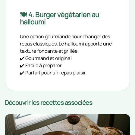
🍽️ 4. Burger végétarien au
halloumi
Une option gourmande pour changer des
repas classiques. Le halloumi apporte une
texture fondante et grillée.
✔️ Gourmand et original
✔️ Facile à préparer
✔️ Parfait pour un repas plaisir
Découvrir les recettes associées