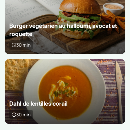
Burger végétarien au halloumi, avocat et
roquette
30 min
Dahl de lentilles corail
30 min