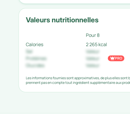
Valeurs nutritionnelles
Pour 8
Calories
2 265 kcal
Sel
Valeur
Protéines
Valeur
PRO
Glucides
Valeur
Les informations fournies sont approximatives, de plus elles sont
prennent pas en compte tout ingrédient supplémentaire aux produi