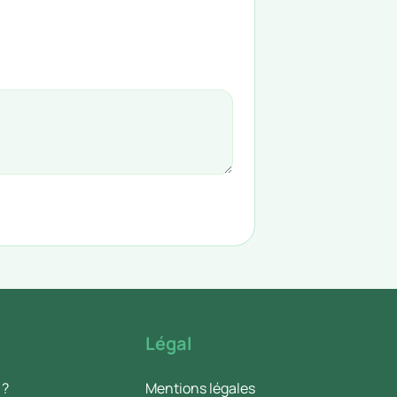
Légal
 ?
Mentions légales