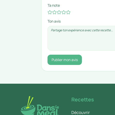
Ta note
Ton avis
Publier mon avis
Recettes
Découvrir