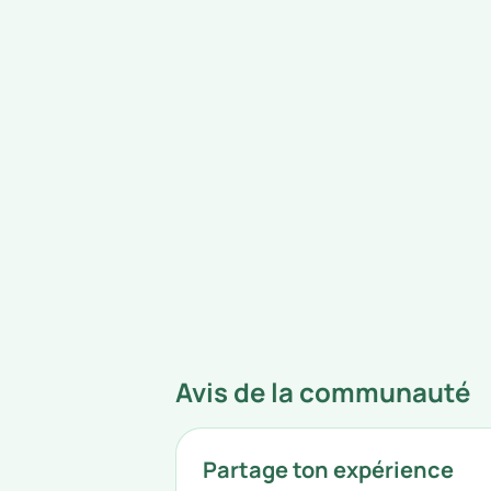
Avis de la communauté
Partage ton expérience