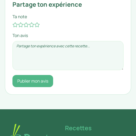
Partage ton expérience
Ta note
Ton avis
Publier mon avis
Recettes