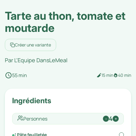
Tarte au thon, tomate et
moutarde
Créer une variante
Par
L'Equipe DansLeMeal
55 min
15 min
40 min
Ingrédients
4
Personnes
-
+
1
Pâte feuilletée