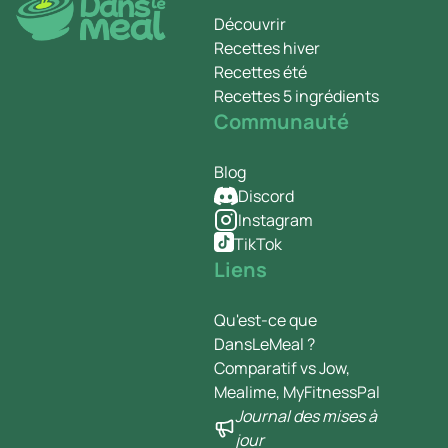
Découvrir
Recettes hiver
Recettes été
Recettes 5 ingrédients
Communauté
Blog
Discord
Instagram
TikTok
Liens
Qu'est-ce que
DansLeMeal ?
Comparatif vs Jow,
Mealime, MyFitnessPal
Journal des mises à
jour