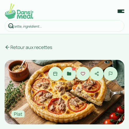
Retour aux recettes
Plat