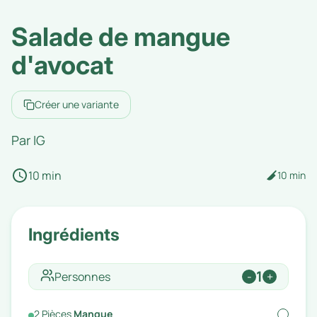
Salade de mangue
d'avocat
Créer une variante
Par
IG
10 min
10 min
Ingrédients
1
Personnes
-
+
2
Pièces
Mangue