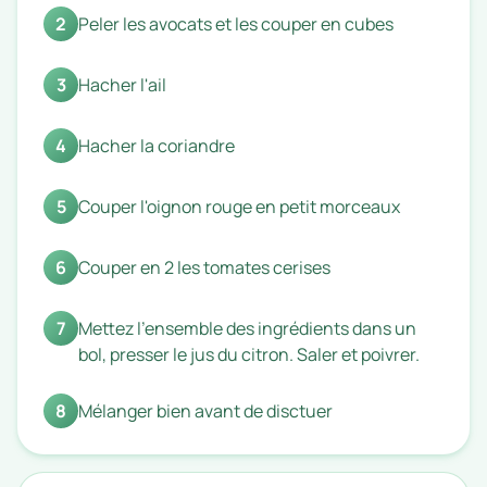
2
Peler les avocats et les couper en cubes
3
Hacher l'ail
4
Hacher la coriandre
5
Couper l'oignon rouge en petit morceaux
6
Couper en 2 les tomates cerises
7
Mettez l'ensemble des ingrédients dans un
bol, presser le jus du citron. Saler et poivrer.
8
Mélanger bien avant de disctuer