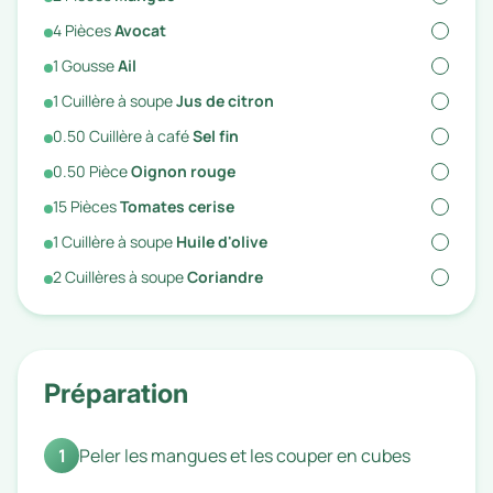
4
Pièces
Avocat
1
Gousse
Ail
1
Cuillère à soupe
Jus de citron
0.50
Cuillère à café
Sel fin
0.50
Pièce
Oignon rouge
15
Pièces
Tomates cerise
1
Cuillère à soupe
Huile d'olive
2
Cuillères à soupe
Coriandre
Préparation
1
Peler les mangues et les couper en cubes