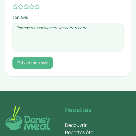
Ton avis
Publier mon avis
Recettes
Découvrir
Recettes été