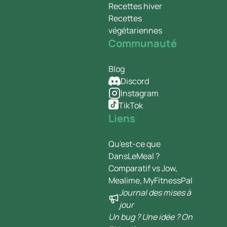
Recettes hiver
Recettes
végétariennes
Communauté
Blog
Discord
Instagram
TikTok
Liens
Qu'est-ce que
DansLeMeal ?
Comparatif vs Jow,
Mealime, MyFitnessPal
Journal des mises à
jour
Un bug ? Une idée ? On