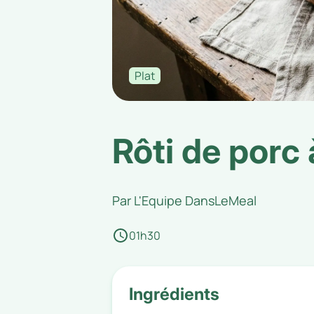
Plat
Rôti de porc
Par
L'Equipe DansLeMeal
01h30
Ingrédients