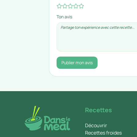
Ton avis
Publier mon avis
Recettes
Découvrir
Recettes froides