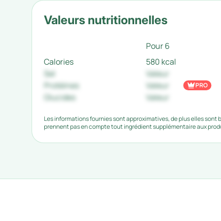
Valeurs nutritionnelles
Pour 6
Calories
580 kcal
Sel
Valeur
Protéines
Valeur
PRO
Glucides
Valeur
Les informations fournies sont approximatives, de plus elles sont
prennent pas en compte tout ingrédient supplémentaire aux produi