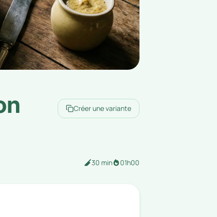
on
Créer une variante
30 min
01h00