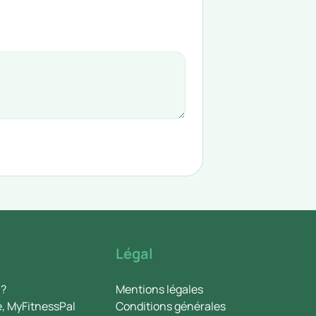
Légal
 ?
Mentions légales
e, MyFitnessPal
Conditions générales