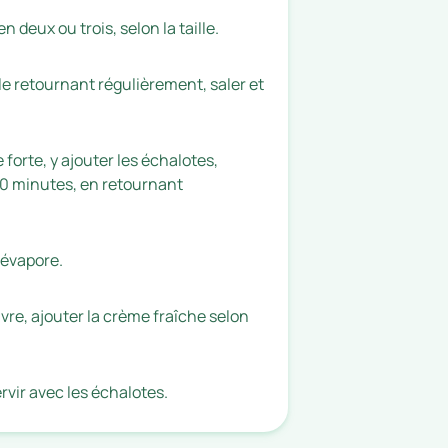
n deux ou trois, selon la taille.
le retournant régulièrement, saler et
forte, y ajouter les échalotes,
 90 minutes, en retournant
s’évapore.
poivre, ajouter la crème fraîche selon
vir avec les échalotes.