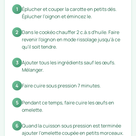
1
Éplucher et couper la carotte en petits dés.
Éplucher l’oignon et émincez le.
2
Dans le cookéo chauffer 2 c.à.s d'huile. Faire
revenir l'oignon en mode rissolage jusqu'à ce
qu'il soit tendre.
3
Ajouter tous les ingrédients sauf les œufs.
Mélanger.
4
Faire cuire sous pression 7 minutes.
5
Pendant ce temps, faire cuire les œufs en
omelette.
6
Quand la cuisson sous pression est terminée
ajouter l’omelette coupée en petits morceaux.