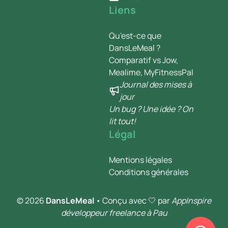
Liens
Qu'est-ce que
DansLeMeal ?
Comparatif vs Jow,
Mealime, MyFitnessPal
Journal des mises à
jour
Un bug ? Une idée ? On
lit tout!
Légal
Mentions légales
Conditions générales
© 2026
DansLeMeal
• Conçu avec 🤍 par
AppInspire
développeur freelance à Pau