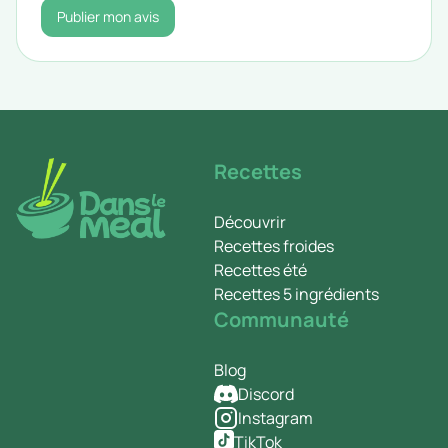
Publier mon avis
Recettes
Découvrir
Recettes froides
Recettes été
Recettes 5 ingrédients
Communauté
Blog
Discord
Instagram
TikTok