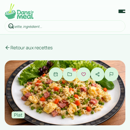
Retour aux recettes
Plat