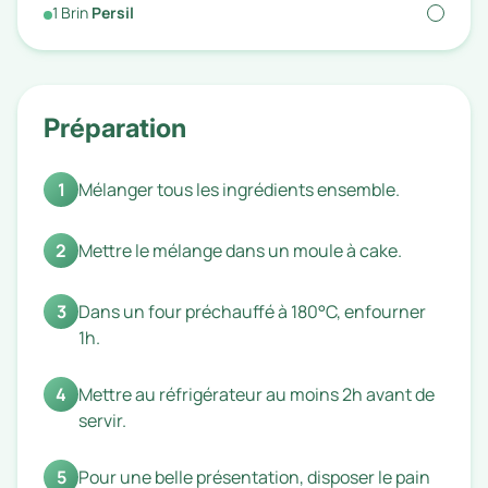
1
Brin
Persil
Préparation
1
Mélanger tous les ingrédients ensemble.
2
Mettre le mélange dans un moule à cake.
3
Dans un four préchauffé à 180°C, enfourner
1h.
4
Mettre au réfrigérateur au moins 2h avant de
servir.
5
Pour une belle présentation, disposer le pain