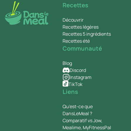
Recettes
Découvrir
Recettes légères
Recettes 5 ingrédients
Recettes été
Communauté
Blog
Discord
Instagram
TikTok
Liens
Qu'est-ce que
DansLeMeal ?
Comparatif vs Jow,
Mealime, MyFitnessPal