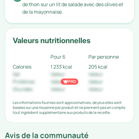
de thon sur un lit de salade avec des olives et
de la mayonnaise.
Valeurs nutritionnelles
Pour 6
Par personne
Calories
1 233 kcal
205 kcal
Sel
Valeur
Valeur
Protéines
Valeur
Valeur
PRO
Glucides
Valeur
Valeur
Les informations fournies sont approximatives, de plus elles sont
basées sur une moyenne par produit et ne prennent pas en compte
tout ingrédient supplémentaire aux produits de la recette.
Avis de la communauté