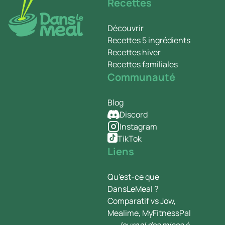
Recettes
Découvrir
Recettes 5 ingrédients
Recettes hiver
Recettes familiales
Communauté
Blog
Discord
Instagram
TikTok
Liens
Qu'est-ce que
DansLeMeal ?
Comparatif vs Jow,
Mealime, MyFitnessPal