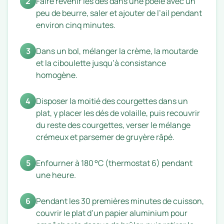
2
Faire revenir les dés dans une poêle avec un
peu de beurre, saler et ajouter de l’ail pendant
environ cinq minutes.
3
Dans un bol, mélanger la crème, la moutarde
et la ciboulette jusqu’à consistance
homogène.
4
Disposer la moitié des courgettes dans un
plat, y placer les dés de volaille, puis recouvrir
du reste des courgettes, verser le mélange
crémeux et parsemer de gruyère râpé.
5
Enfourner à 180 °C (thermostat 6) pendant
une heure.
6
Pendant les 30 premières minutes de cuisson,
couvrir le plat d’un papier aluminium pour