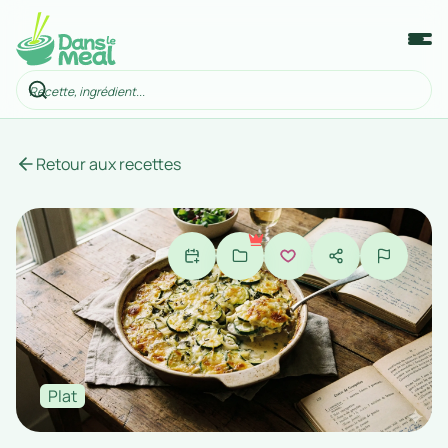
Retour aux recettes
Plat