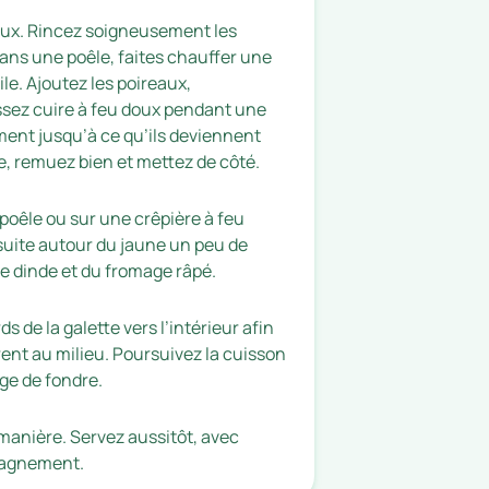
ux. Rincez soigneusement les
Dans une poêle, faites chauffer une
le. Ajoutez les poireaux,
issez cuire à feu doux pendant une
ent jusqu’à ce qu’ils deviennent
e, remuez bien et mettez de côté.
poêle ou sur une crêpière à feu
uite autour du jaune un peu de
e dinde et du fromage râpé.
ds de la galette vers l’intérieur afin
rent au milieu. Poursuivez la cuisson
ge de fondre.
 manière. Servez aussitôt, avec
pagnement.