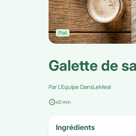
Plat
Galette de s
Par
L'Equipe DansLeMeal
40 min
Ingrédients