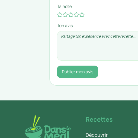
Ta note
Ton avis
Publier mon avis
Recettes
Découvrir