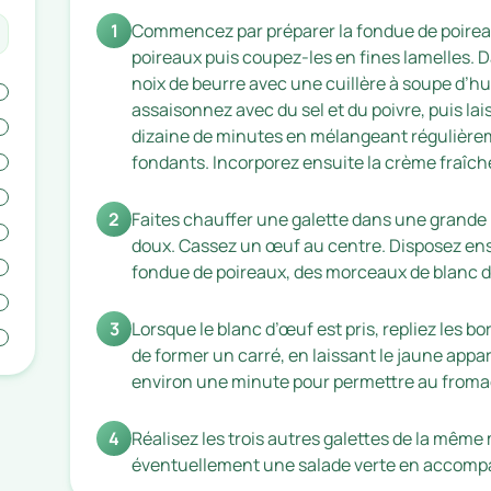
1
Commencez par préparer la fondue de poirea
poireaux puis coupez-les en fines lamelles. 
noix de beurre avec une cuillère à soupe d’hui
assaisonnez avec du sel et du poivre, puis la
dizaine de minutes en mélangeant régulièrem
fondants. Incorporez ensuite la crème fraîch
2
Faites chauffer une galette dans une grande 
doux. Cassez un œuf au centre. Disposez ens
fondue de poireaux, des morceaux de blanc d
3
Lorsque le blanc d’œuf est pris, repliez les bor
de former un carré, en laissant le jaune appa
environ une minute pour permettre au froma
4
Réalisez les trois autres galettes de la même
éventuellement une salade verte en accom