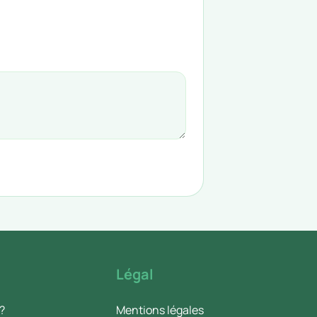
Légal
?
Mentions légales