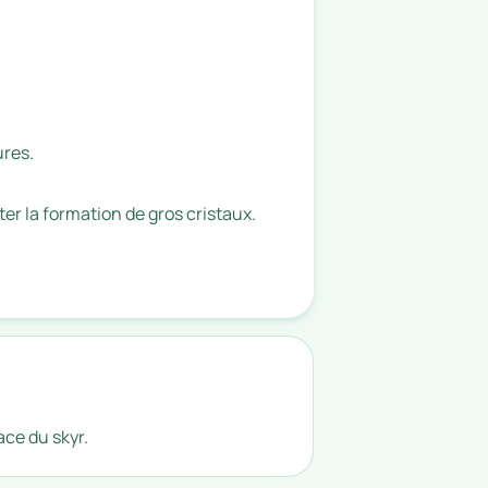
ures.
er la formation de gros cristaux.
ace du skyr.