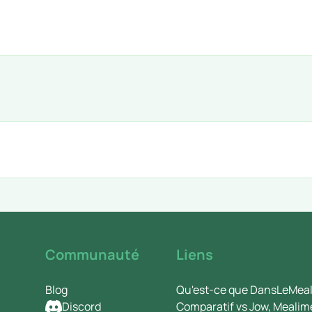
Communauté
Liens
Blog
Qu'est-ce que DansLeMeal
Discord
Comparatif vs Jow, Mealim