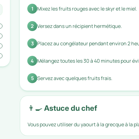
1
Mixez les fruits rouges avec le skyr et le miel.
2
Versez dans un récipient hermétique.
3
Placez au congélateur pendant environ 2 he
4
Mélangez toutes les 30 à 40 minutes pour évit
5
Servez avec quelques fruits frais.
👨‍🍳 Astuce du chef
Vous pouvez utiliser du yaourt à la grecque à la pl