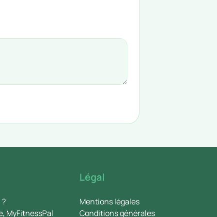
Légal
 ?
Mentions légales
e, MyFitnessPal
Conditions générales