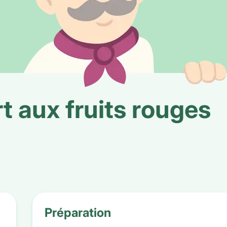
t aux fruits rouges
Préparation