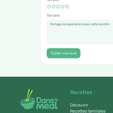
Ton avis
Publier mon avis
Recettes
Découvrir
Recettes familiales