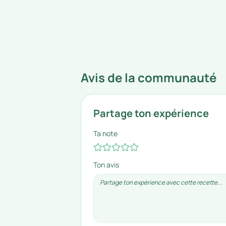
Avis de la communauté
Partage ton expérience
Ta note
Ton avis