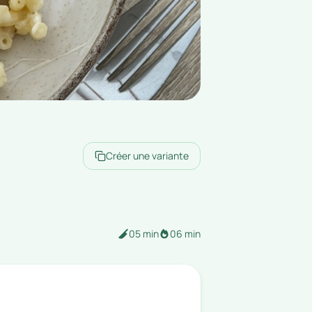
Créer une variante
05 min
06 min