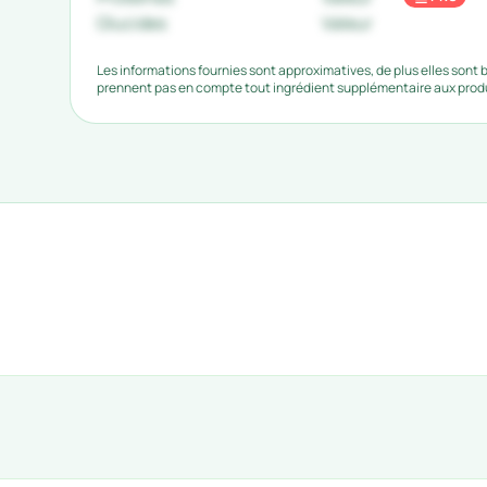
Glucides
Valeur
Les informations fournies sont approximatives, de plus elles sont
prennent pas en compte tout ingrédient supplémentaire aux produi