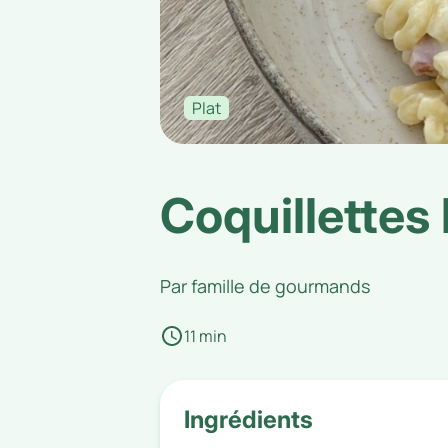
Plat
Coquillettes
Par
famille de gourmands
11 min
Ingrédients