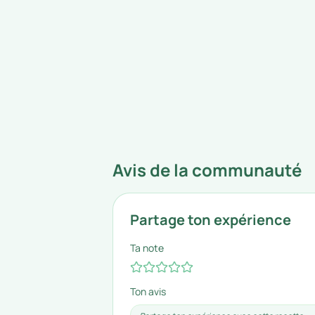
Avis de la communauté
Partage ton expérience
Ta note
Ton avis