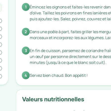
1
Émincez les oignons et faites-les revenir dan
d'olive. Taillez les poivrons en fines lanière
puis ajoutez-les. Salez, poivrez, couvrez et la
2
Dans une poêle à part, faites griller les mer
morceaux et incorporez-les aux légumes. Lais
3
En fin de cuisson, parsemez de coriandre fr
un œuf par personne directement sur le dessu
minutes (jusqu'à ce que le blanc soit cuit).
4
Servez bien chaud. Bon appétit !
Valeurs nutritionnelles