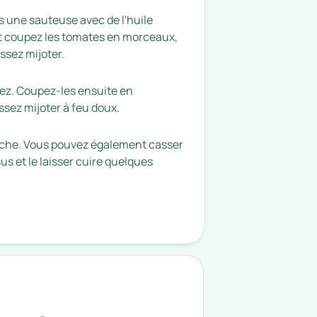
s une sauteuse avec de l'huile
s et coupez les tomates en morceaux,
issez mijoter.
guez. Coupez-les ensuite en
sez mijoter à feu doux.
aîche. Vous pouvez également casser
s et le laisser cuire quelques