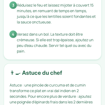
3
Réduisez le feu et laissez mijoter à couvert 15
minutes, en remuant de temps en temps,
jusqu'à ce que les lentilles soient fondantes et
la sauce onctueuse.
4
Versez dans un bol. La texture doit être
crémeuse. Si elle est trop épaisse, ajoutez un
peu d'eau chaude. Servir tel quel ou avec du
pain.
👨‍🍳 Astuce du chef
Astuce : une pincée de curcuma et de cumin
transforme ce plat en vrai dal indien en 2
secondes. Pour encore plus de verdure : ajoutez
une poignée d'épinards frais dans les 2 dernières