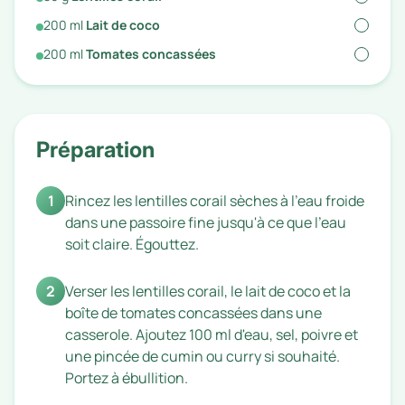
200
ml
Lait de coco
200
ml
Tomates concassées
Préparation
1
Rincez les lentilles corail sèches à l'eau froide
dans une passoire fine jusqu'à ce que l'eau
soit claire. Égouttez.
2
Verser les lentilles corail, le lait de coco et la
boîte de tomates concassées dans une
casserole. Ajoutez 100 ml d'eau, sel, poivre et
une pincée de cumin ou curry si souhaité.
Portez à ébullition.