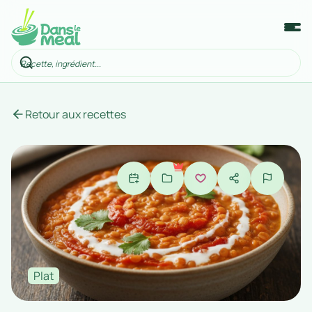
Retour aux recettes
Plat