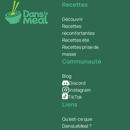
Recettes
Découvrir
Recettes
réconfortantes
Recettes été
Recettes prise de
masse
Communauté
Blog
Discord
Instagram
TikTok
Liens
Qu'est-ce que
DansLeMeal ?