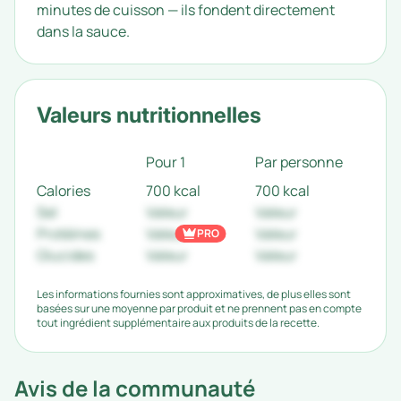
minutes de cuisson — ils fondent directement
dans la sauce.
Valeurs nutritionnelles
Pour 1
Par personne
Calories
700 kcal
700 kcal
Sel
Valeur
Valeur
Protéines
Valeur
Valeur
PRO
Glucides
Valeur
Valeur
Les informations fournies sont approximatives, de plus elles sont
basées sur une moyenne par produit et ne prennent pas en compte
tout ingrédient supplémentaire aux produits de la recette.
Avis de la communauté