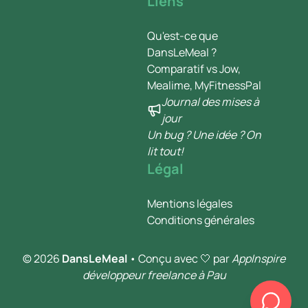
Liens
Qu'est-ce que
DansLeMeal ?
Comparatif vs Jow,
Mealime, MyFitnessPal
Journal des mises à
jour
Un bug ? Une idée ? On
lit tout!
Légal
Mentions légales
Conditions générales
© 2026
DansLeMeal
• Conçu avec 🤍 par
AppInspire
développeur freelance à Pau
Chef Danslemeal