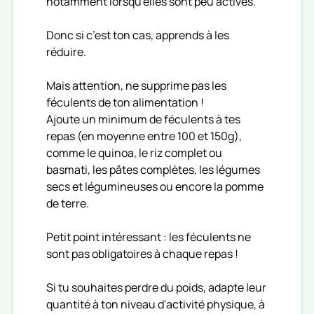
notamment lorsqu'elles sont peu actives.
Donc si c’est ton cas, apprends à les
réduire.
Mais attention, ne supprime pas les
féculents de ton alimentation !
Ajoute un minimum de féculents à tes
repas (en moyenne entre 100 et 150g),
comme le quinoa, le riz complet ou
basmati, les pâtes complètes, les légumes
secs et légumineuses ou encore la pomme
de terre.
Petit point intéressant : les féculents ne
sont pas obligatoires à chaque repas !
Si tu souhaites perdre du poids, adapte leur
quantité à ton niveau d'activité physique, à