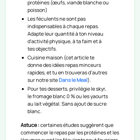
protéines (œufs, viande blanche ou
poisson)
Les féculents ne sont pas
indispensables à chaque repas.
Adapte leur quantité à ton niveau
d'activité physique, à ta faim et à
tes objectifs.
Cuisine maison (cet article te
donne des idées repas minceurs
rapides, et tu en trouveras d’autres
sur notre site
Dans le Meal
).
Pour tes desserts, privilégie le skyr,
le fromage blanc 0 % ou les yaourts
au lait végétal. Sans ajout de sucre
blanc.
Astuce :
certaines études suggèrent que
commencer le repas par les protéines et les
légumes avant les féculents peut favoriser